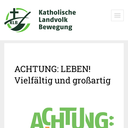
Toggle
navigat
Die KLB
ACHTUNG: LEBEN!
Vielfältig und großartig