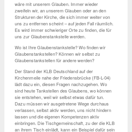
wäre mit unserem Glauben. Immer wieder
zweifeln wir, an unserem Glauben oder an den
Strukturen der Kirche, die sich immer weiter von
Kampagnen
uns zu entfernen scheint – auf jeden Fall räumlich.
Es wird immer schwieriger Orte zu finden, die für
uns zur Glaubenstankstelle werden.
Wo ist Ihre Glaubenstankstelle? Wo finden wir
Glaubenstankstellen? Können wir selbst zu
Termine
Glaubenstankstellen für andere werden?
Der Stand der KLB Deutschland auf der
Kontakt
Kirchenmeile nahe der Friedensbrücke (FB-L-04)
lädt dazu ein, diesen Fragen nachzugehen. Wo
sind heute Tankstellen des Glaubens, wo können
sie entstehen, weil wir selbst etwas dafür tun.
Dazu müssen wir ausgetretene Wege durchaus
verlassen, selbst aktiv werden, uns nicht hindern
lassen und die eigenen Kompetenzen aktiv
einbringen. Die Tischgemeinschaft, zu der die KLB
an ihrem Tisch einlädt, kann ein Beispiel dafür sein