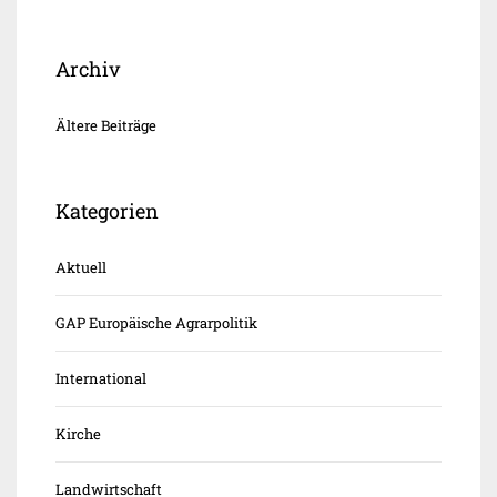
Archiv
Ältere Beiträge
Kategorien
Aktuell
GAP Europäische Agrarpolitik
International
Kirche
Landwirtschaft